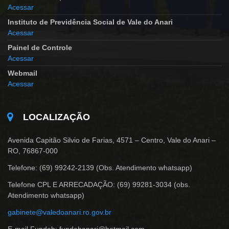
Acessar
Instituto de Previdência Social de Vale do Anari
Acessar
Painel de Controle
Acessar
Webmail
Acessar
LOCALIZAÇÃO
Avenida Capitão Silvio de Farias, 4571 – Centro, Vale do Anari –
RO, 76867-000
Telefone: (69) 99242-2139 (Obs. Atendimento whatsapp)
Telefone CPL E ARRECADAÇÃO: (69) 99281-3034 (obs.
Atendimento whatsapp)
gabinete@valedoanari.ro.gov.br