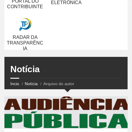
PORTAL DO
ELETRÔNICA
CONTRIBUINTE
RADAR DA
TRANSPARÊNC
IA
Notícia
Incio
Notícia
Arquivo do autor