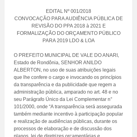
EDITAL Nº 001/2018
CONVOCAÇÃO PARA AUDIÊNCIA PÚBLICA DE
REVISÃO DO PPA 2018 à 2021 E
FORMALIZAÇÃO DO ORÇAMENTO PÚBLICO
PARA 2019 LDO & LOA
O PREFEITO MUNICIPAL DE VALE DO ANARI,
Estado de Rondônia, SENHOR ANILDO
ALBERTON, no uso de suas atribuições legais
que lhe confere o cargo e invocando os princípios
da transparência e da publicidade que regem a
administração pública, amparado no art. 48 e no
seu Parágrafo Único da Lei Complementar n°
101/2000, onde “A transparência será assegurada
também mediante incentivo à participação popular
e realização de audiências públicas, durante os
processos de elaboração e de discussão dos
planos, lei de diretrizes orçamentárias e