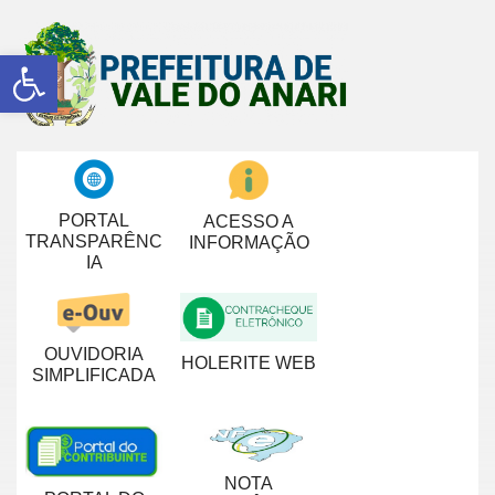
Abrir a barra de ferramentas
PORTAL
ACESSO A
TRANSPARÊNC
INFORMAÇÃO
IA
OUVIDORIA
HOLERITE WEB
SIMPLIFICADA
NOTA