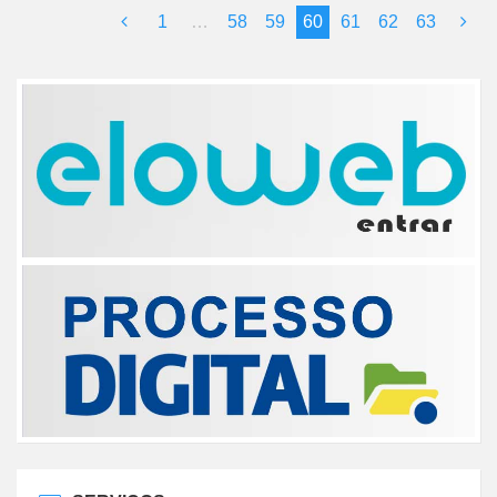
1
…
58
59
60
61
62
63