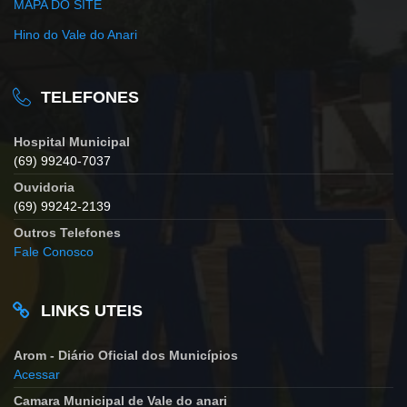
MAPA DO SITE
Hino do Vale do Anari
TELEFONES
Hospital Municipal
(69) 99240-7037
Ouvidoria
(69) 99242-2139
Outros Telefones
Fale Conosco
LINKS UTEIS
Arom - Diário Oficial dos Municípios
Acessar
Camara Municipal de Vale do anari