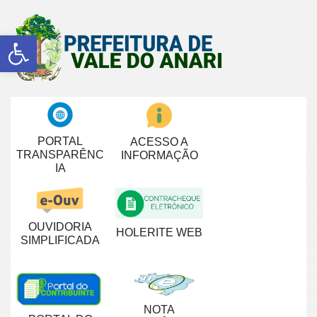
Abrir a barra de ferramentas
PORTAL
ACESSO A
TRANSPARÊNC
INFORMAÇÃO
IA
OUVIDORIA
HOLERITE WEB
SIMPLIFICADA
NOTA