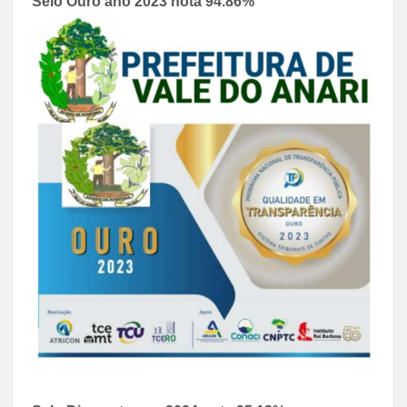
Selo Ouro ano 2023 nota 94.86%