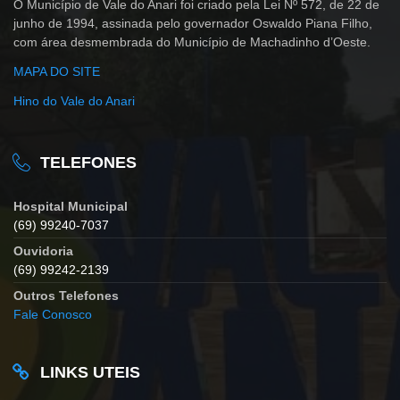
O Município de Vale do Anari foi criado pela Lei Nº 572, de 22 de
junho de 1994, assinada pelo governador Oswaldo Piana Filho,
com área desmembrada do Município de Machadinho d’Oeste.
MAPA DO SITE
Hino do Vale do Anari
TELEFONES
Hospital Municipal
(69) 99240-7037
Ouvidoria
(69) 99242-2139
Outros Telefones
Fale Conosco
LINKS UTEIS