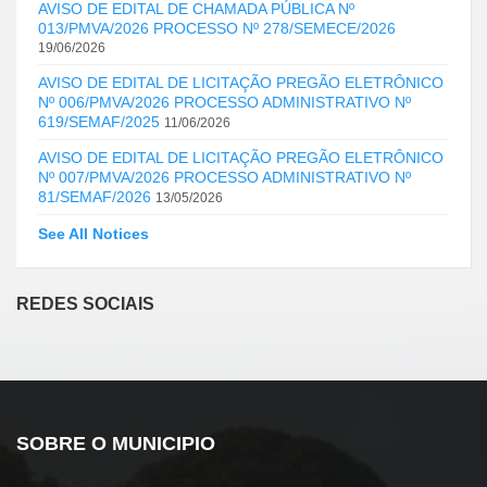
AVISO DE EDITAL DE CHAMADA PÚBLICA Nº
013/PMVA/2026 PROCESSO Nº 278/SEMECE/2026
19/06/2026
AVISO DE EDITAL DE LICITAÇÃO PREGÃO ELETRÔNICO
Nº 006/PMVA/2026 PROCESSO ADMINISTRATIVO Nº
619/SEMAF/2025
11/06/2026
AVISO DE EDITAL DE LICITAÇÃO PREGÃO ELETRÔNICO
Nº 007/PMVA/2026 PROCESSO ADMINISTRATIVO Nº
81/SEMAF/2026
13/05/2026
See All Notices
REDES SOCIAIS
SOBRE O MUNICIPIO