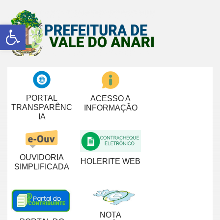
Abrir a barra de ferramentas
PORTAL
ACESSO A
TRANSPARÊNC
INFORMAÇÃO
IA
OUVIDORIA
HOLERITE WEB
SIMPLIFICADA
NOTA