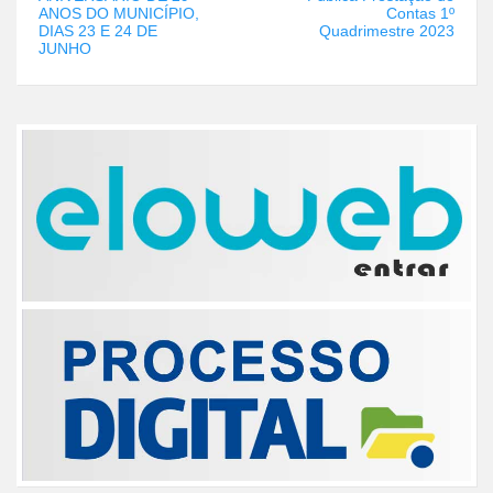
ANOS DO MUNICÍPIO,
Contas 1º
DIAS 23 E 24 DE
Quadrimestre 2023
JUNHO