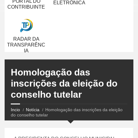
PORTAL DO
ELETRÔNICA
CONTRIBUINTE
RADAR DA
TRANSPARÊNC
IA
Homologação das
inscrições da eleição do
conselho tutelar
Incio
Notícia
Homologação das inscrições da eleição
do conselho tutelar