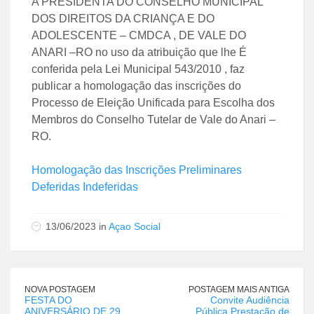
A PRESIDENTA DO CONSELHO MUNICIPAL
DOS DIREITOS DA CRIANÇA E DO
ADOLESCENTE – CMDCA , DE VALE DO
ANARI –RO no uso da atribuição que lhe É
conferida pela Lei Municipal 543/2010 , faz
publicar a homologação das inscrições do
Processo de Eleição Unificada para Escolha dos
Membros do Conselho Tutelar de Vale do Anari –
RO.
Homologação das Inscrições Preliminares
Deferidas Indeferidas
13/06/2023 in
Açao Social
NOVA POSTAGEM
POSTAGEM MAIS ANTIGA
FESTA DO
Convite Audiência
ANIVERSÁRIO DE 29
Pública Prestação de