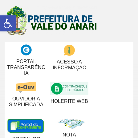
Abrir a barra de ferramentas
PORTAL
ACESSO A
TRANSPARÊNC
INFORMAÇÃO
IA
OUVIDORIA
HOLERITE WEB
SIMPLIFICADA
NOTA