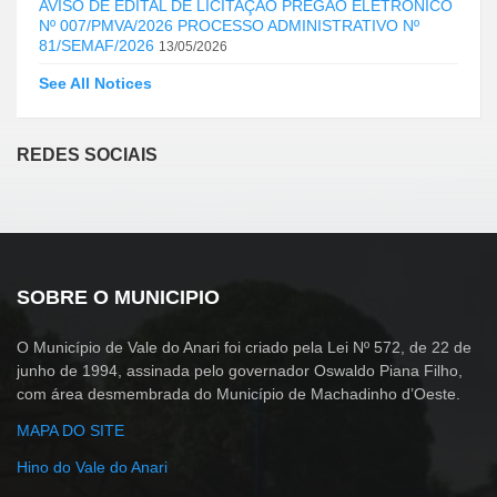
AVISO DE EDITAL DE LICITAÇÃO PREGÃO ELETRÔNICO
Nº 007/PMVA/2026 PROCESSO ADMINISTRATIVO Nº
81/SEMAF/2026
13/05/2026
See All Notices
REDES SOCIAIS
SOBRE O MUNICIPIO
O Município de Vale do Anari foi criado pela Lei Nº 572, de 22 de
junho de 1994, assinada pelo governador Oswaldo Piana Filho,
com área desmembrada do Município de Machadinho d’Oeste.
MAPA DO SITE
Hino do Vale do Anari