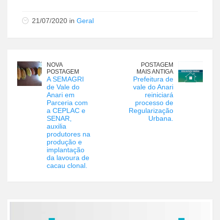
21/07/2020 in
Geral
NOVA
POSTAGEM
POSTAGEM
MAIS ANTIGA
A SEMAGRI
Prefeitura de
de Vale do
vale do Anari
Anari em
reiniciará
Parceria com
processo de
a CEPLAC e
Regularização
SENAR,
Urbana.
auxilia
produtores na
produção e
implantação
da lavoura de
cacau clonal.