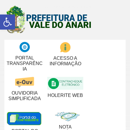
Abrir a barra de ferramentas
PORTAL
ACESSO A
TRANSPARÊNC
INFORMAÇÃO
IA
OUVIDORIA
HOLERITE WEB
SIMPLIFICADA
NOTA