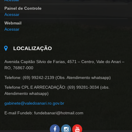
Painel de Controle
Acessar
Webmail
Acessar
LOCALIZAÇÃO
Avenida Capitão Silvio de Farias, 4571 – Centro, Vale do Anari –
RO, 76867-000
Telefone: (69) 99242-2139 (Obs. Atendimento whatsapp)
Telefone CPL E ARRECADAÇÃO: (69) 99281-3034 (obs.
Atendimento whatsapp)
gabinete@valedoanari.ro.gov.br
E-mail Fundeb: fundebanari@hotmail.com