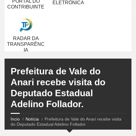
PORTAL DO
ELETRÔNICA
CONTRIBUINTE
RADAR DA
TRANSPARÊNC
IA
Prefeitura de Vale do
Anari recebe visita do
Deputado Estadual
Adelino Follador.
Incio
Notícia
Prefeitura de Vale do Anari recebe visita
do Deputado Estadual Adelino Follador.