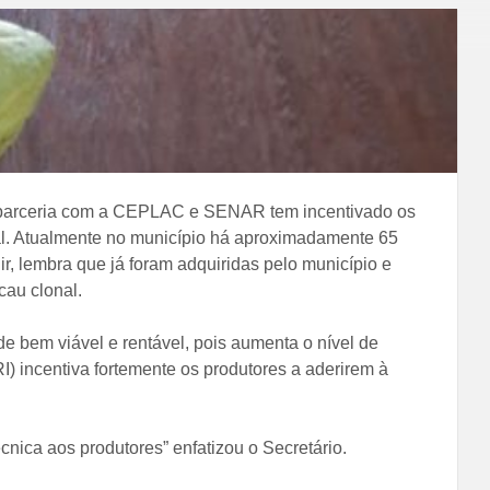
m parceria com a CEPLAC e SENAR tem incentivado os
al. Atualmente no município há aproximadamente 65
ir, lembra que já foram adquiridas pelo município e
cau clonal.
 bem viável e rentável, pois aumenta o nível de
 incentiva fortemente os produtores a aderirem à
cnica aos produtores” enfatizou o Secretário.