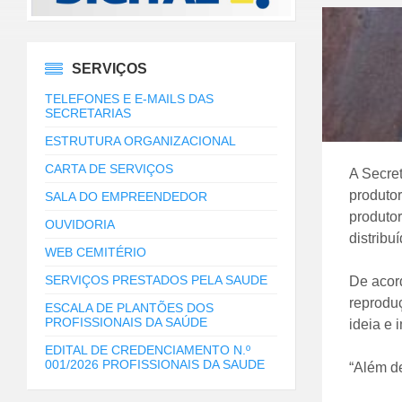
SERVIÇOS
TELEFONES E E-MAILS DAS
SECRETARIAS
ESTRUTURA ORGANIZACIONAL
CARTA DE SERVIÇOS
A Secre
produto
SALA DO EMPREENDEDOR
produtor
OUVIDORIA
distribu
WEB CEMITÉRIO
SERVIÇOS PRESTADOS PELA SAUDE
De acord
reproduç
ESCALA DE PLANTÕES DOS
PROFISSIONAIS DA SAÚDE
ideia e 
EDITAL DE CREDENCIAMENTO N.º
001/2026 PROFISSIONAIS DA SAUDE
“Além de