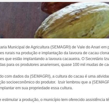
taria Municipal de Agricultura (SEMAGRI) de Vale do Anari e
res rurais na produção e implantação da lavoura de cacau clon
es que estão implantando a lavoura cacaueira. O Secretário Izu
ídas para os produtores anarienses, quase 100 mil mudas de ca
o com dados da (SEMAGRI), a cultura do cacau é uma atividade
ão socioeconômico do produtor. Izuir lembrou que a (SEMAGRI)
implantar em sua propriedade essa cultura.
 estimular a produção, o município tem oferecido assistência té