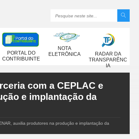
NOTA
PORTAL DO
RADAR DA
ELETRÔNICA
CONTRIBUINTE
TRANSPARÊNC
IA
rceria com a CEPLAC e
ução e implantação da
AR, auxilia produtores na produção e implantação da