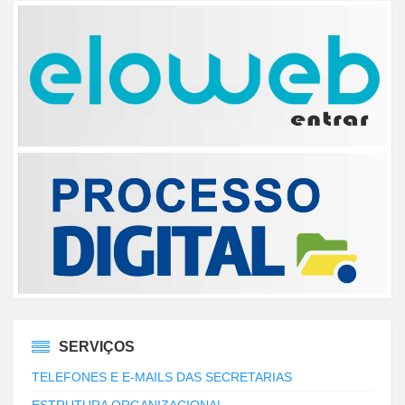
SERVIÇOS
TELEFONES E E-MAILS DAS SECRETARIAS
ESTRUTURA ORGANIZACIONAL