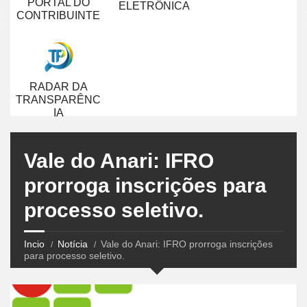
PORTAL DO
ELETRÔNICA
CONTRIBUINTE
RADAR DA
TRANSPARÊNC
IA
Vale do Anari: IFRO
prorroga inscrições para
processo seletivo.
Incio
Notícia
Vale do Anari: IFRO prorroga inscrições
para processo seletivo.