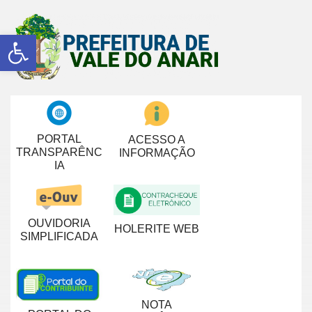
Abrir a barra de ferramentas
PORTAL
ACESSO A
TRANSPARÊNC
INFORMAÇÃO
IA
OUVIDORIA
HOLERITE WEB
SIMPLIFICADA
NOTA