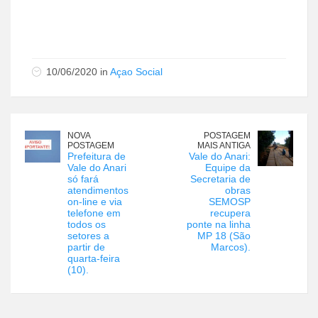
10/06/2020 in
Açao Social
NOVA
POSTAGEM
POSTAGEM
MAIS ANTIGA
Prefeitura de
Vale do Anari:
Vale do Anari
Equipe da
só fará
Secretaria de
atendimentos
obras
on-line e via
SEMOSP
telefone em
recupera
todos os
ponte na linha
setores a
MP 18 (São
partir de
Marcos).
quarta-feira
(10).