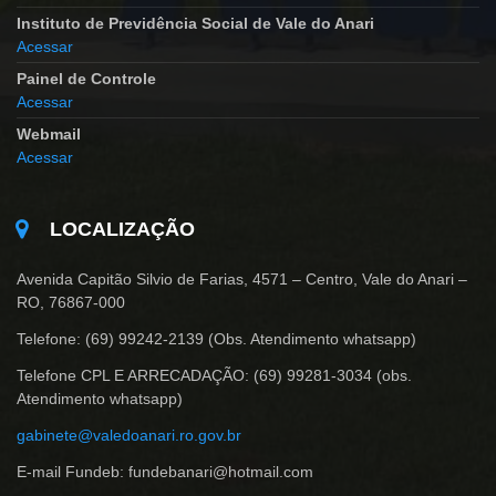
Instituto de Previdência Social de Vale do Anari
Acessar
Painel de Controle
Acessar
Webmail
Acessar
LOCALIZAÇÃO
Avenida Capitão Silvio de Farias, 4571 – Centro, Vale do Anari –
RO, 76867-000
Telefone: (69) 99242-2139 (Obs. Atendimento whatsapp)
Telefone CPL E ARRECADAÇÃO: (69) 99281-3034 (obs.
Atendimento whatsapp)
gabinete@valedoanari.ro.gov.br
E-mail Fundeb: fundebanari@hotmail.com