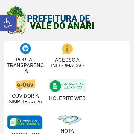
Abrir a barra de ferramentas
PORTAL
ACESSO A
TRANSPARÊNC
INFORMAÇÃO
IA
OUVIDORIA
HOLERITE WEB
SIMPLIFICADA
NOTA