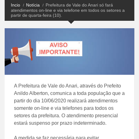
Incio
Notícia
Prefeitura de Vale do Anari só fará
atendimentos on-line e via telefone em todos os setores a
partir de quarta-feira (10).
A Prefeitura de Vale do Anari, através do Prefeito
Anildo Alberton, comunica a toda população que a
partir do dia 10/06/2020 realizará atendimentos
somente on-line e via telefones para todos os
setores da prefeitura. O atendimento presencial
estará suspenso por prazo indeterminado.
A medida se faz necessária para evitar