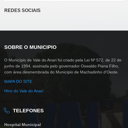
REDES SOCIAIS
SOBRE O MUNICIPIO
O Município de Vale do Anari foi criado pela Lei Nº 572, de 22 de
junho de 1994, assinada pelo governador Oswaldo Piana Filho,
com área desmembrada do Município de Machadinho d’Oeste.
MAPA DO SITE
Hino do Vale do Anari
TELEFONES
Hospital Municipal