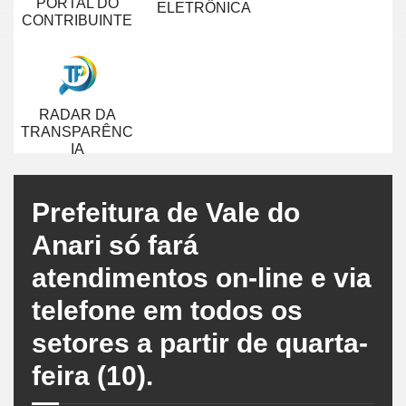
PORTAL DO
ELETRÔNICA
CONTRIBUINTE
RADAR DA
TRANSPARÊNC
IA
Prefeitura de Vale do
Anari só fará
atendimentos on-line e via
telefone em todos os
setores a partir de quarta-
feira (10).