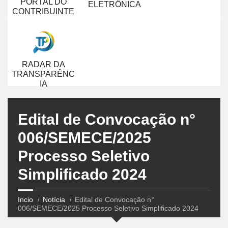
PORTAL DO
ELETRÔNICA
CONTRIBUINTE
RADAR DA
TRANSPARÊNC
IA
Edital de Convocação n°
006/SEMECE/2025
Processo Seletivo
Simplificado 2024
Incio
Notícia
Edital de Convocação n°
006/SEMECE/2025 Processo Seletivo Simplificado 2024