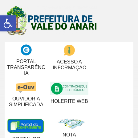
Abrir a barra de ferramentas
PORTAL
ACESSO A
TRANSPARÊNC
INFORMAÇÃO
IA
OUVIDORIA
HOLERITE WEB
SIMPLIFICADA
NOTA