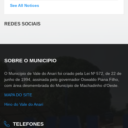
See All Notices
REDES SOCIAIS
SOBRE O MUNICIPIO
O Município de Vale do Anari foi criado pela Lei Nº 572, de 22 de
junho de 1994, assinada pelo governador Oswaldo Piana Filho,
com área desmembrada do Município de Machadinho d’Oeste.
MAPA DO SITE
Hino do Vale do Anari
TELEFONES