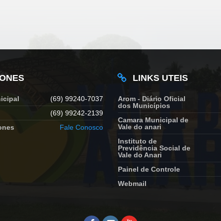
FONES
LINKS UTEIS
icipal
(69) 99240-7037
Arom - Diário Oficial
dos Municípios
(69) 99242-2139
Camara Municipal de
Vale do anari
ones
Fale Conosco
Instituto de
Previdência Social de
Vale do Anari
Painel de Controle
Webmail