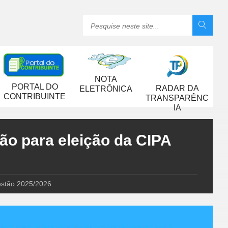
NOTA
PORTAL DO
RADAR DA
ELETRÔNICA
CONTRIBUINTE
TRANSPARÊNC
IA
ão para eleição da CIPA
estão 2025/2026