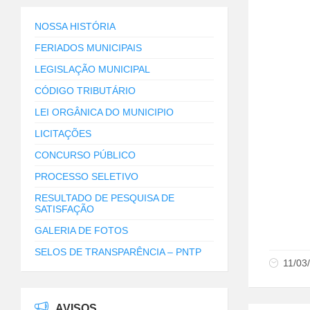
NOSSA HISTÓRIA
FERIADOS MUNICIPAIS
LEGISLAÇÃO MUNICIPAL
CÓDIGO TRIBUTÁRIO
LEI ORGÂNICA DO MUNICIPIO
LICITAÇÕES
CONCURSO PÚBLICO
PROCESSO SELETIVO
RESULTADO DE PESQUISA DE
SATISFAÇÃO
GALERIA DE FOTOS
SELOS DE TRANSPARÊNCIA – PNTP
11/03
AVISOS