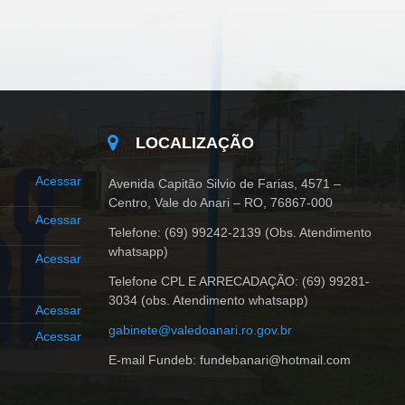
LOCALIZAÇÃO
Acessar
Avenida Capitão Silvio de Farias, 4571 –
Centro, Vale do Anari – RO, 76867-000
Acessar
Telefone: (69) 99242-2139 (Obs. Atendimento
whatsapp)
Acessar
Telefone CPL E ARRECADAÇÃO: (69) 99281-
3034 (obs. Atendimento whatsapp)
Acessar
gabinete@valedoanari.ro.gov.br
Acessar
E-mail Fundeb: fundebanari@hotmail.com