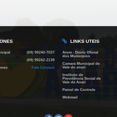
FONES
LINKS UTEIS
icipal
(69) 99240-7037
Arom - Diário Oficial
dos Municípios
(69) 99242-2139
Camara Municipal de
Vale do anari
ones
Fale Conosco
Instituto de
Previdência Social de
Vale do Anari
Painel de Controle
Webmail