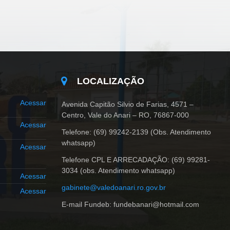
LOCALIZAÇÃO
Acessar
Avenida Capitão Silvio de Farias, 4571 –
Centro, Vale do Anari – RO, 76867-000
Acessar
Telefone: (69) 99242-2139 (Obs. Atendimento
whatsapp)
Acessar
Telefone CPL E ARRECADAÇÃO: (69) 99281-
3034 (obs. Atendimento whatsapp)
Acessar
gabinete@valedoanari.ro.gov.br
Acessar
E-mail Fundeb: fundebanari@hotmail.com