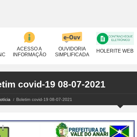
ACESSO A
OUVIDORIA
HOLERITE WEB
NC
INFORMAÇÃO
SIMPLIFICADA
etim covid-19 08-07-2021
otícia
Boletim covid-19 08-07-2021