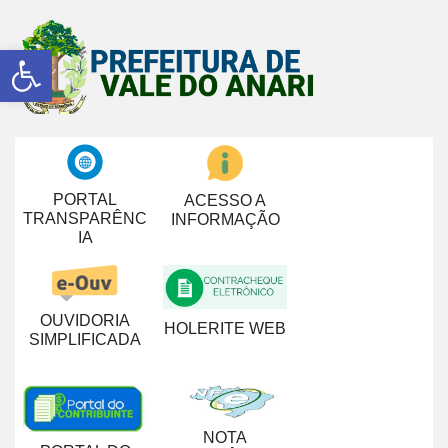
Abrir a barra de ferramentas
PORTAL
ACESSO A
TRANSPARÊNC
INFORMAÇÃO
IA
OUVIDORIA
HOLERITE WEB
SIMPLIFICADA
NOTA