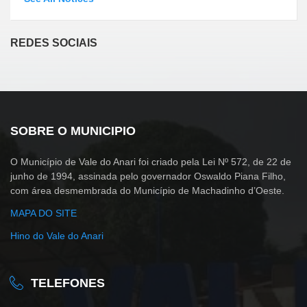
REDES SOCIAIS
SOBRE O MUNICIPIO
O Município de Vale do Anari foi criado pela Lei Nº 572, de 22 de
junho de 1994, assinada pelo governador Oswaldo Piana Filho,
com área desmembrada do Município de Machadinho d’Oeste.
MAPA DO SITE
Hino do Vale do Anari
TELEFONES