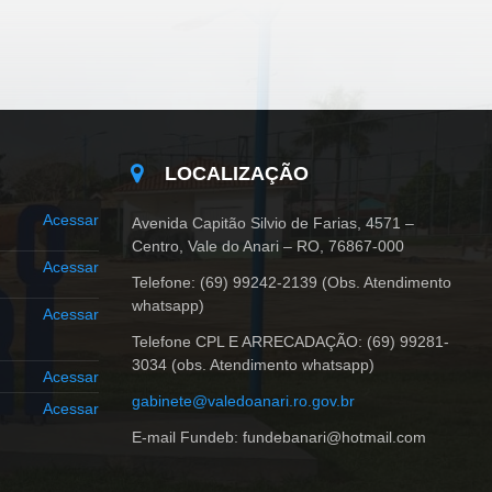
LOCALIZAÇÃO
Acessar
Avenida Capitão Silvio de Farias, 4571 –
Centro, Vale do Anari – RO, 76867-000
Acessar
Telefone: (69) 99242-2139 (Obs. Atendimento
whatsapp)
Acessar
Telefone CPL E ARRECADAÇÃO: (69) 99281-
3034 (obs. Atendimento whatsapp)
Acessar
gabinete@valedoanari.ro.gov.br
Acessar
E-mail Fundeb: fundebanari@hotmail.com