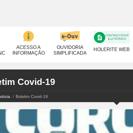
ACESSO A
OUVIDORIA
HOLERITE WEB
NC
INFORMAÇÃO
SIMPLIFICADA
etim Covid-19
otícia
Boletim Covid-19