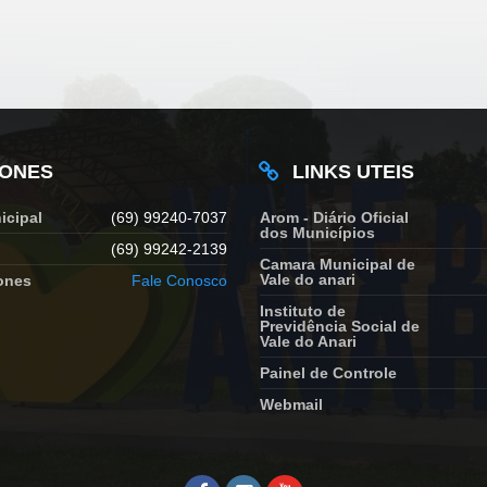
FONES
LINKS UTEIS
icipal
(69) 99240-7037
Arom - Diário Oficial
dos Municípios
(69) 99242-2139
Camara Municipal de
Vale do anari
ones
Fale Conosco
Instituto de
Previdência Social de
Vale do Anari
Painel de Controle
Webmail