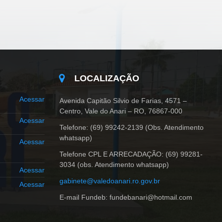
LOCALIZAÇÃO
Acessar
Avenida Capitão Silvio de Farias, 4571 –
Centro, Vale do Anari – RO, 76867-000
Acessar
Telefone: (69) 99242-2139 (Obs. Atendimento
whatsapp)
Acessar
Telefone CPL E ARRECADAÇÃO: (69) 99281-
3034 (obs. Atendimento whatsapp)
Acessar
gabinete@valedoanari.ro.gov.br
Acessar
E-mail Fundeb: fundebanari@hotmail.com