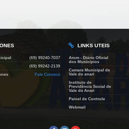
FONES
LINKS UTEIS
icipal
(69) 99240-7037
Arom - Diário Oficial
dos Municípios
(69) 99242-2139
Camara Municipal de
Vale do anari
ones
Fale Conosco
Instituto de
Previdência Social de
Vale do Anari
Painel de Controle
Webmail