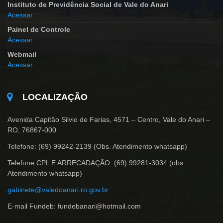
Instituto de Previdência Social de Vale do Anari
Acessar
Painel de Controle
Acessar
Webmail
Acessar
LOCALIZAÇÃO
Avenida Capitão Silvio de Farias, 4571 – Centro, Vale do Anari –
RO, 76867-000
Telefone: (69) 99242-2139 (Obs. Atendimento whatsapp)
Telefone CPL E ARRECADAÇÃO: (69) 99281-3034 (obs.
Atendimento whatsapp)
gabinete@valedoanari.ro.gov.br
E-mail Fundeb: fundebanari@hotmail.com