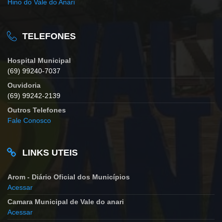
Hino do Vale do Anari
TELEFONES
Hospital Municipal
(69) 99240-7037
Ouvidoria
(69) 99242-2139
Outros Telefones
Fale Conosco
LINKS UTEIS
Arom - Diário Oficial dos Municípios
Acessar
Camara Municipal de Vale do anari
Acessar