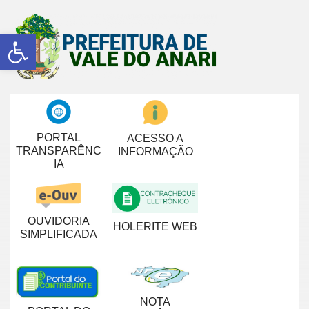
Abrir a barra de ferramentas
PORTAL
ACESSO A
TRANSPARÊNC
INFORMAÇÃO
IA
OUVIDORIA
HOLERITE WEB
SIMPLIFICADA
NOTA