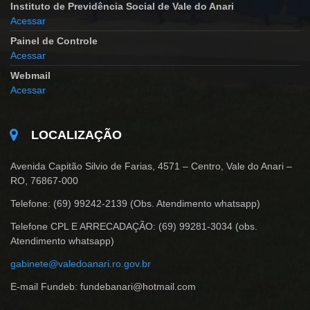
Instituto de Previdência Social de Vale do Anari
Acessar
Painel de Controle
Acessar
Webmail
Acessar
LOCALIZAÇÃO
Avenida Capitão Silvio de Farias, 4571 – Centro, Vale do Anari –
RO, 76867-000
Telefone: (69) 99242-2139 (Obs. Atendimento whatsapp)
Telefone CPL E ARRECADAÇÃO: (69) 99281-3034 (obs.
Atendimento whatsapp)
gabinete@valedoanari.ro.gov.br
E-mail Fundeb: fundebanari@hotmail.com