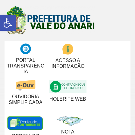
Abrir a barra de ferramentas
PORTAL
ACESSO A
TRANSPARÊNC
INFORMAÇÃO
IA
OUVIDORIA
HOLERITE WEB
SIMPLIFICADA
NOTA