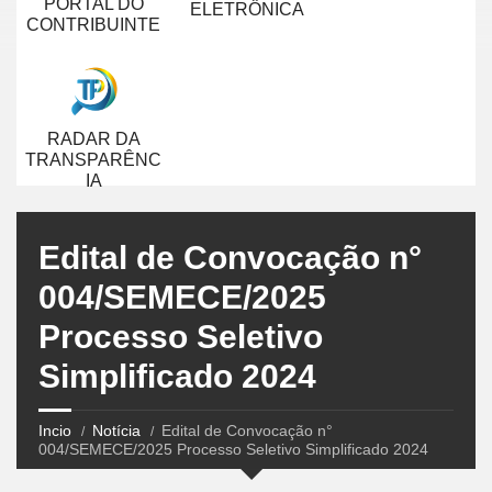
PORTAL DO
ELETRÔNICA
CONTRIBUINTE
RADAR DA
TRANSPARÊNC
IA
Edital de Convocação n°
004/SEMECE/2025
Processo Seletivo
Simplificado 2024
Incio
Notícia
Edital de Convocação n°
004/SEMECE/2025 Processo Seletivo Simplificado 2024