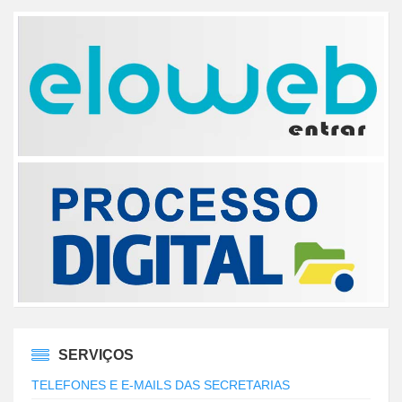
SERVIÇOS
TELEFONES E E-MAILS DAS SECRETARIAS