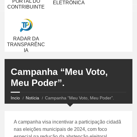
PORTAL DO
ELETRÔNICA
CONTRIBUINTE
RADAR DA
TRANSPARÊNC
IA
Campanha “Meu Voto,
Meu Poder”.
Incio
Notícia
Campanha “Meu Voto, Meu Poder”.
A campanha visa incentivar a participação cidadã
nas eleições municipais de 2024, com foco
especial na redução da abstenção eleitoral.