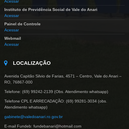
Acessar
Instituto de Previdência Social de Vale do Anari
Acessar
Painel de Controle
Acessar
Webmail
Acessar
LOCALIZAÇÃO
Avenida Capitão Silvio de Farias, 4571 – Centro, Vale do Anari –
RO, 76867-000
Telefone: (69) 99242-2139 (Obs. Atendimento whatsapp)
Telefone CPL E ARRECADAÇÃO: (69) 99281-3034 (obs.
Atendimento whatsapp)
gabinete@valedoanari.ro.gov.br
E-mail Fundeb: fundebanari@hotmail.com