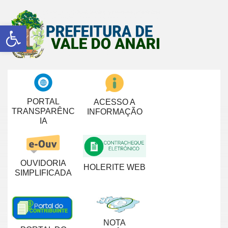
Abrir a barra de ferramentas
PORTAL
ACESSO A
TRANSPARÊNC
INFORMAÇÃO
IA
OUVIDORIA
HOLERITE WEB
SIMPLIFICADA
NOTA