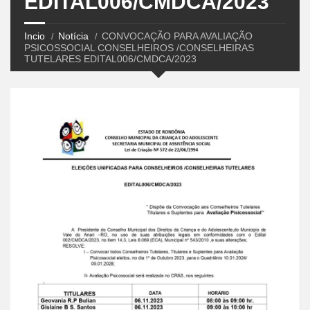
EDITAL006/CMDCA/2023
Incio
Notícia
CONVOCAÇÃO PARA AVALIAÇÃO
PSICOSSOCIAL CONSELHEIROS /CONSELHEIRAS
TUTELARES EDITAL006/CMDCA/2023