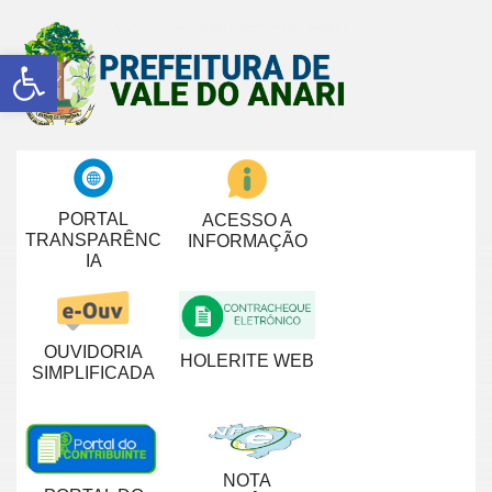
Abrir a barra de ferramentas
PORTAL
ACESSO A
TRANSPARÊNC
INFORMAÇÃO
IA
OUVIDORIA
HOLERITE WEB
SIMPLIFICADA
NOTA