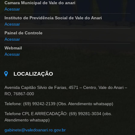
Camara Municipal de Vale do anari
Acessar
Instituto de Previdência Social de Vale do Anari
Acessar
Painel de Controle
Acessar
Webmail
Acessar
LOCALIZAÇÃO
Avenida Capitão Silvio de Farias, 4571 – Centro, Vale do Anari –
RO, 76867-000
Telefone: (69) 99242-2139 (Obs. Atendimento whatsapp)
Telefone CPL E ARRECADAÇÃO: (69) 99281-3034 (obs.
Atendimento whatsapp)
gabinete@valedoanari.ro.gov.br