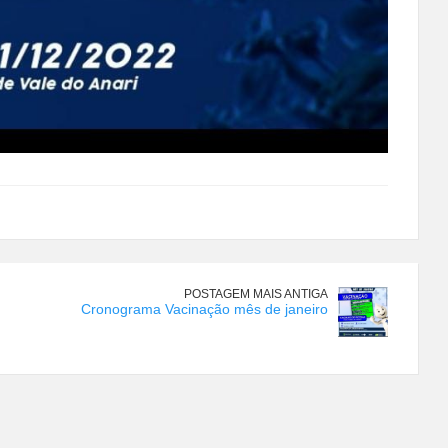
POSTAGEM MAIS ANTIGA
Cronograma Vacinação mês de janeiro