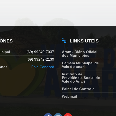
FONES
LINKS UTEIS
icipal
(69) 99240-7037
Arom - Diário Oficial
dos Municípios
(69) 99242-2139
Camara Municipal de
Vale do anari
ones
Fale Conosco
Instituto de
Previdência Social de
Vale do Anari
Painel de Controle
Webmail