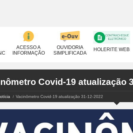
ACESSO A
OUVIDORIA
HOLERITE WEB
NC
INFORMAÇÃO
SIMPLIFICADA
inômetro Covid-19 atualização 
otícia
Vacinômetro Covid-19 atualização 31-12-2022