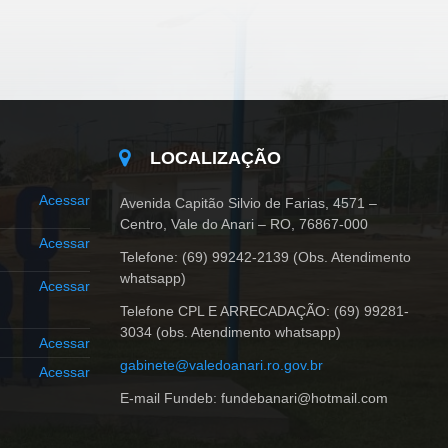
LOCALIZAÇÃO
Acessar
Avenida Capitão Silvio de Farias, 4571 –
Centro, Vale do Anari – RO, 76867-000
Acessar
Telefone: (69) 99242-2139 (Obs. Atendimento
whatsapp)
Acessar
Telefone CPL E ARRECADAÇÃO: (69) 99281-
3034 (obs. Atendimento whatsapp)
Acessar
gabinete@valedoanari.ro.gov.br
Acessar
E-mail Fundeb: fundebanari@hotmail.com