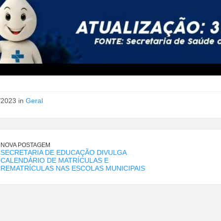
/2023 in
Geral
NOVA POSTAGEM
SECRETARIA DE EDUCAÇÃO DIVULGA
CALENDÁRIO DE MATRÍCULAS E
REMATRÍCULAS NAS ESCOLAS MUNICIPAIS