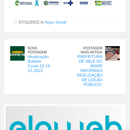
07/11/2022 in
Açao Social
NOVA
POSTAGEM
POSTAGEM
MAIS ANTIGA
Atualização
PREFEITURA
Boletim
DE VALE DO
Covid-19 14-
ANARI
12-2022
INFORMA A
REALIZAÇÃO
DE LEILÃO
PÚBLICO.