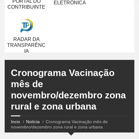
PORTAL DO
ELETRÔNICA
CONTRIBUINTE
RADAR DA
TRANSPARÊNC
IA
Cronograma Vacinação
mês de
novembro/dezembro zona
rural e zona urbana
Incio
Notícia
Cronograma Vacinação mês de
novembro/dezembro zona rural e zona urbana