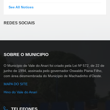
See All Notices
REDES SOCIAIS
SOBRE O MUNICIPIO
O Município de Vale do Anari foi criado pela Lei Nº 572, de 22 de
junho de 1994, assinada pelo governador Oswaldo Piana Filho,
com área desmembrada do Município de Machadinho d’Oeste.
MAPA DO SITE
Hino do Vale do Anari
TELEFONES