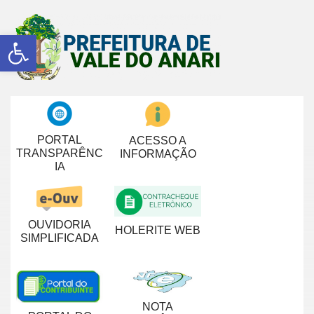
Abrir a barra de ferramentas
PORTAL
ACESSO A
TRANSPARÊNC
INFORMAÇÃO
IA
OUVIDORIA
HOLERITE WEB
SIMPLIFICADA
NOTA