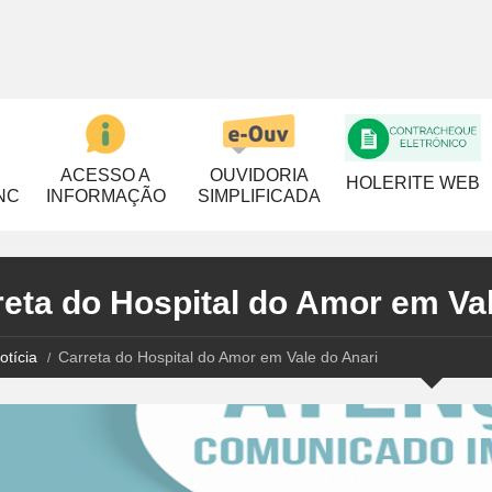
ACESSO A
OUVIDORIA
HOLERITE WEB
NC
INFORMAÇÃO
SIMPLIFICADA
reta do Hospital do Amor em Val
otícia
Carreta do Hospital do Amor em Vale do Anari