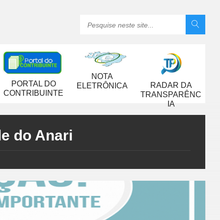
NOTA
PORTAL DO
RADAR DA
ELETRÔNICA
CONTRIBUINTE
TRANSPARÊNC
IA
e do Anari