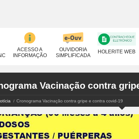
ACESSO A
OUVIDORIA
HOLERITE WEB
NC
INFORMAÇÃO
SIMPLIFICADA
nograma Vacinação contra gripe
otícia
Cronograma Vacinação contra gripe e contra covid-19