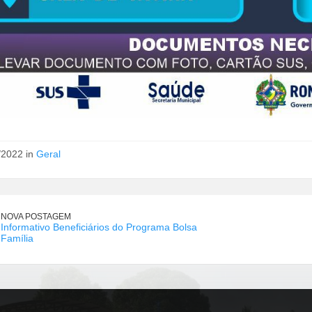
/2022 in
Geral
NOVA POSTAGEM
Informativo Beneficiários do Programa Bolsa
Família