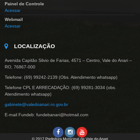
Painel de Controle
Acessar
Webmail
Acessar
LOCALIZAÇÃO
Avenida Capitão Silvio de Farias, 4571 – Centro, Vale do Anari –
RO, 76867-000
Telefone: (69) 99242-2139 (Obs. Atendimento whatsapp)
Telefone CPL E ARRECADAÇÃO: (69) 99281-3034 (obs.
Atendimento whatsapp)
gabinete@valedoanari.ro.gov.br
E-mail Fundeb: fundebanari@hotmail.com
© 2017 Prefeitura Municipal de Vale do Anari