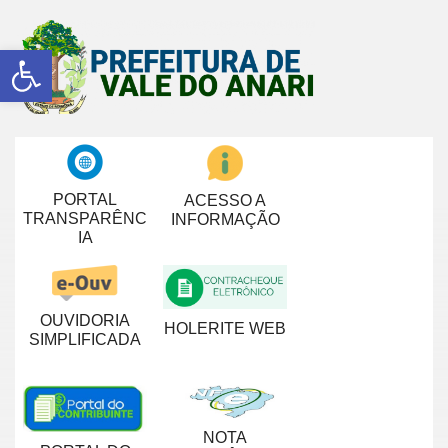
Abrir a barra de ferramentas
PORTAL
ACESSO A
TRANSPARÊNC
INFORMAÇÃO
IA
OUVIDORIA
HOLERITE WEB
SIMPLIFICADA
NOTA