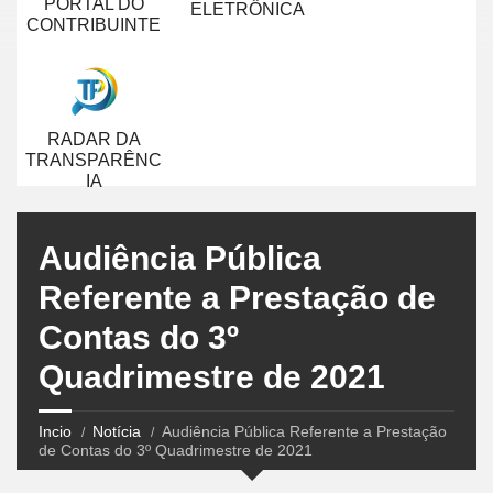
PORTAL DO
ELETRÔNICA
CONTRIBUINTE
RADAR DA
TRANSPARÊNC
IA
Audiência Pública
Referente a Prestação de
Contas do 3º
Quadrimestre de 2021
Incio
Notícia
Audiência Pública Referente a Prestação
de Contas do 3º Quadrimestre de 2021