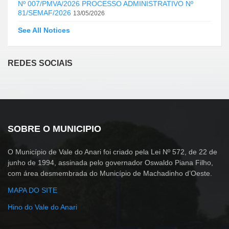
Nº 007/PMVA/2026 PROCESSO ADMINISTRATIVO Nº
81/SEMAF/2026
13/05/2026
See All Notices
REDES SOCIAIS
SOBRE O MUNICIPIO
O Município de Vale do Anari foi criado pela Lei Nº 572, de 22 de
junho de 1994, assinada pelo governador Oswaldo Piana Filho,
com área desmembrada do Município de Machadinho d’Oeste.
MAPA DO SITE
Hino do Vale do Anari