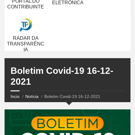
PORTAL DO
ELETRÔNICA
CONTRIBUINTE
RADAR DA
TRANSPARÊNC
IA
Boletim Covid-19 16-12-
2021
Incio
Notícia
Boletim Covid-19 16-12-2021