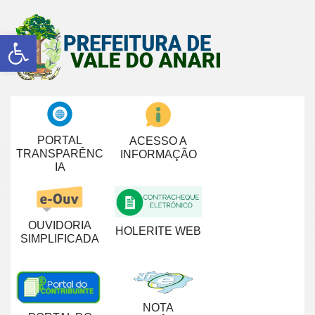
Abrir a barra de ferramentas
PORTAL
ACESSO A
TRANSPARÊNC
INFORMAÇÃO
IA
OUVIDORIA
HOLERITE WEB
SIMPLIFICADA
NOTA