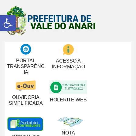
Abrir a barra de ferramentas
PORTAL
ACESSO A
TRANSPARÊNC
INFORMAÇÃO
IA
OUVIDORIA
HOLERITE WEB
SIMPLIFICADA
NOTA