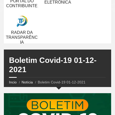
PORTAL DO
ELETRÔNICA
CONTRIBUINTE
RADAR DA
TRANSPARÊNC
IA
Boletim Covid-19 01-12-
2021
Incio
Notícia
Boletim Covid-19 01-12-2021