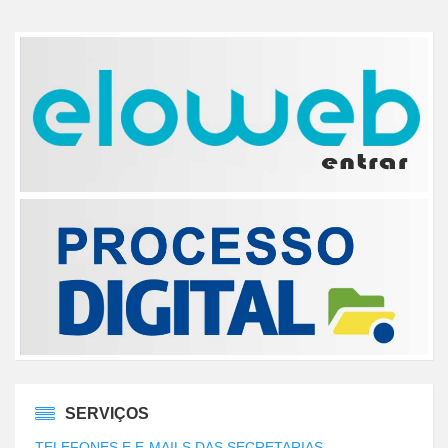
SERVIÇOS
TELEFONES E E-MAILS DAS SECRETARIAS