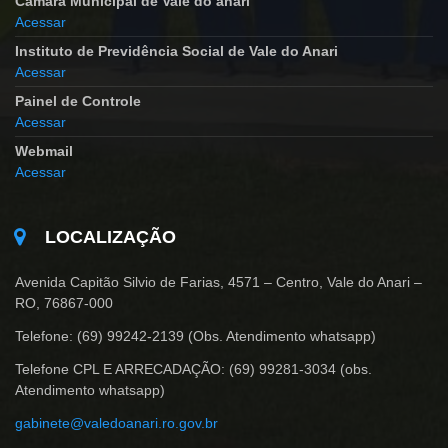
Camara Municipal de Vale do anari
Acessar
Instituto de Previdência Social de Vale do Anari
Acessar
Painel de Controle
Acessar
Webmail
Acessar
LOCALIZAÇÃO
Avenida Capitão Silvio de Farias, 4571 – Centro, Vale do Anari –
RO, 76867-000
Telefone: (69) 99242-2139 (Obs. Atendimento whatsapp)
Telefone CPL E ARRECADAÇÃO: (69) 99281-3034 (obs.
Atendimento whatsapp)
gabinete@valedoanari.ro.gov.br