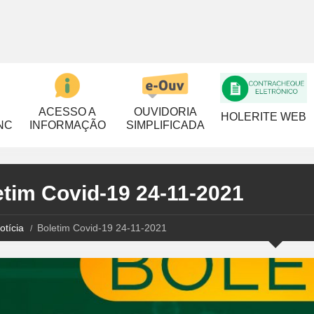
ACESSO A
OUVIDORIA
HOLERITE WEB
NC
INFORMAÇÃO
SIMPLIFICADA
etim Covid-19 24-11-2021
otícia
Boletim Covid-19 24-11-2021