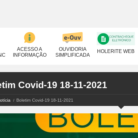
ACESSO A
OUVIDORIA
HOLERITE WEB
NC
INFORMAÇÃO
SIMPLIFICADA
etim Covid-19 18-11-2021
otícia
Boletim Covid-19 18-11-2021