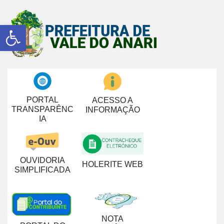
Abrir a barra de ferramentas
PORTAL
ACESSO A
TRANSPARÊNC
INFORMAÇÃO
IA
OUVIDORIA
HOLERITE WEB
SIMPLIFICADA
NOTA