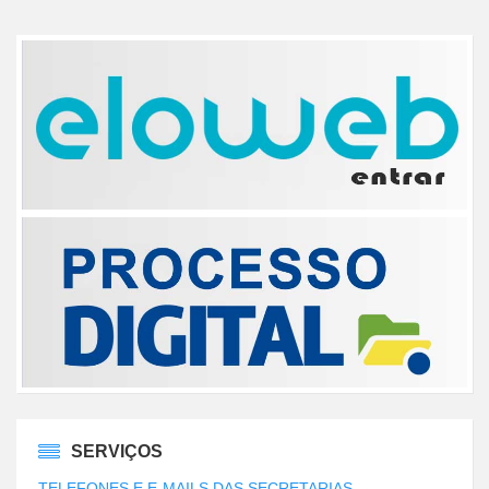
SERVIÇOS
TELEFONES E E-MAILS DAS SECRETARIAS