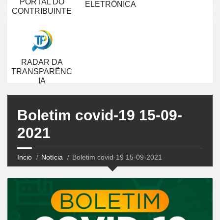
PORTAL DO
ELETRÔNICA
CONTRIBUINTE
RADAR DA
TRANSPARÊNC
IA
Boletim covid-19 15-09-
2021
Incio
Notícia
Boletim covid-19 15-09-2021