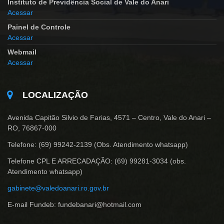
Instituto de Previdência Social de Vale do Anari
Acessar
Painel de Controle
Acessar
Webmail
Acessar
LOCALIZAÇÃO
Avenida Capitão Silvio de Farias, 4571 – Centro, Vale do Anari –
RO, 76867-000
Telefone: (69) 99242-2139 (Obs. Atendimento whatsapp)
Telefone CPL E ARRECADAÇÃO: (69) 99281-3034 (obs.
Atendimento whatsapp)
gabinete@valedoanari.ro.gov.br
E-mail Fundeb: fundebanari@hotmail.com