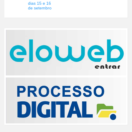
dias 15 e 16
de setembro