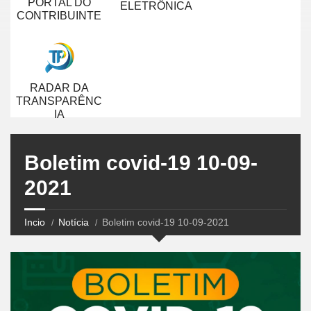
PORTAL DO
ELETRÔNICA
CONTRIBUINTE
RADAR DA
TRANSPARÊNC
IA
Boletim covid-19 10-09-
2021
Incio
Notícia
Boletim covid-19 10-09-2021