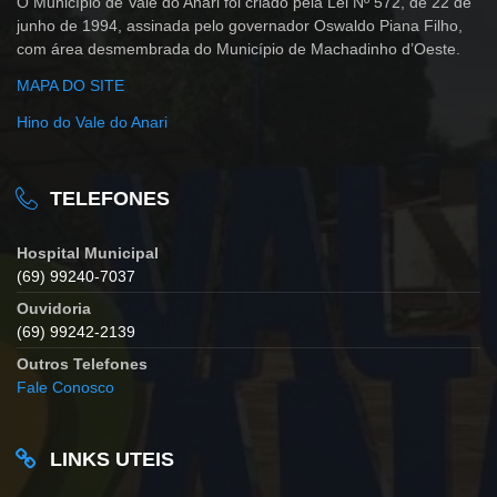
O Município de Vale do Anari foi criado pela Lei Nº 572, de 22 de
junho de 1994, assinada pelo governador Oswaldo Piana Filho,
com área desmembrada do Município de Machadinho d’Oeste.
MAPA DO SITE
Hino do Vale do Anari
TELEFONES
Hospital Municipal
(69) 99240-7037
Ouvidoria
(69) 99242-2139
Outros Telefones
Fale Conosco
LINKS UTEIS