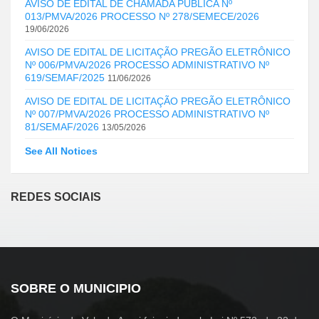
AVISO DE EDITAL DE CHAMADA PÚBLICA Nº
013/PMVA/2026 PROCESSO Nº 278/SEMECE/2026
19/06/2026
AVISO DE EDITAL DE LICITAÇÃO PREGÃO ELETRÔNICO
Nº 006/PMVA/2026 PROCESSO ADMINISTRATIVO Nº
619/SEMAF/2025
11/06/2026
AVISO DE EDITAL DE LICITAÇÃO PREGÃO ELETRÔNICO
Nº 007/PMVA/2026 PROCESSO ADMINISTRATIVO Nº
81/SEMAF/2026
13/05/2026
See All Notices
REDES SOCIAIS
SOBRE O MUNICIPIO