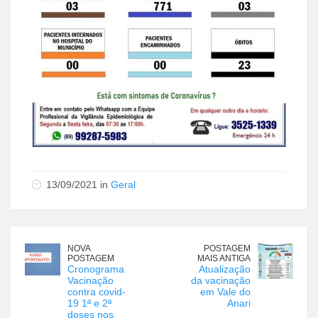
13/09/2021 in
Geral
NOVA
POSTAGEM
POSTAGEM
MAIS ANTIGA
Cronograma
Atualização
Vacinação
da vacinação
contra covid-
em Vale do
19 1ª e 2ª
Anari
doses nos