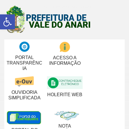
Abrir a barra de ferramentas
PORTAL
ACESSO A
TRANSPARÊNC
INFORMAÇÃO
IA
OUVIDORIA
HOLERITE WEB
SIMPLIFICADA
NOTA