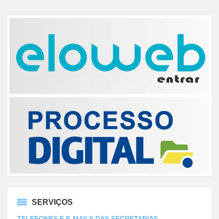
SERVIÇOS
TELEFONES E E-MAILS DAS SECRETARIAS