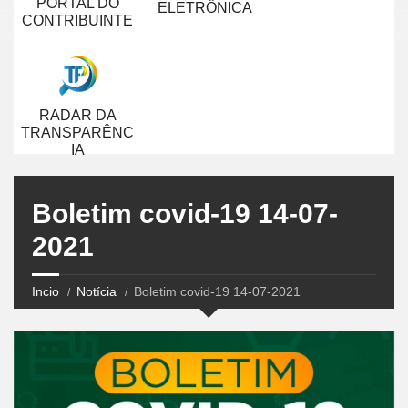
PORTAL DO
ELETRÔNICA
CONTRIBUINTE
RADAR DA
TRANSPARÊNC
IA
Boletim covid-19 14-07-
2021
Incio
Notícia
Boletim covid-19 14-07-2021