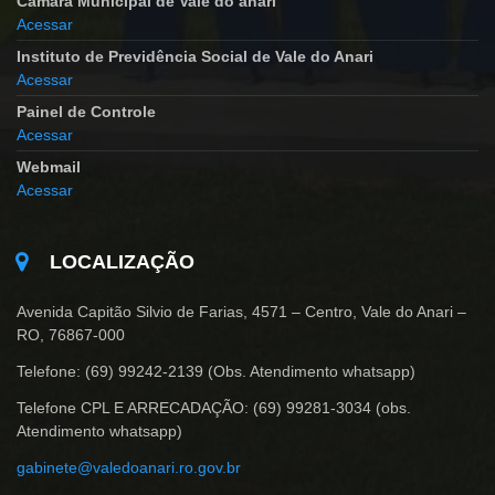
Camara Municipal de Vale do anari
Acessar
Instituto de Previdência Social de Vale do Anari
Acessar
Painel de Controle
Acessar
Webmail
Acessar
LOCALIZAÇÃO
Avenida Capitão Silvio de Farias, 4571 – Centro, Vale do Anari –
RO, 76867-000
Telefone: (69) 99242-2139 (Obs. Atendimento whatsapp)
Telefone CPL E ARRECADAÇÃO: (69) 99281-3034 (obs.
Atendimento whatsapp)
gabinete@valedoanari.ro.gov.br