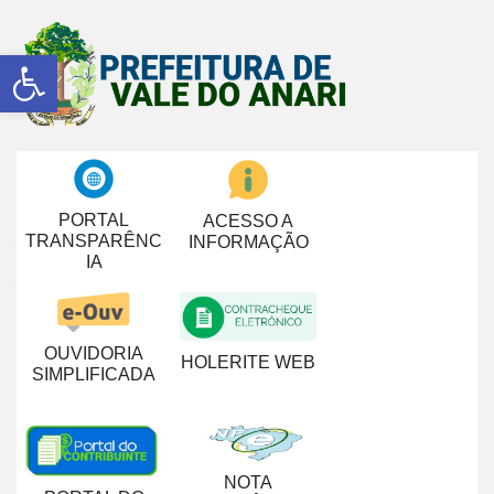
Abrir a barra de ferramentas
PORTAL
ACESSO A
TRANSPARÊNC
INFORMAÇÃO
IA
OUVIDORIA
HOLERITE WEB
SIMPLIFICADA
NOTA