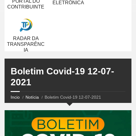
PORTAL DO
ELETRÔNICA
CONTRIBUINTE
RADAR DA
TRANSPARÊNC
IA
Boletim Covid-19 12-07-
2021
Incio
Notícia
Boletim Covid-19 12-07-2021