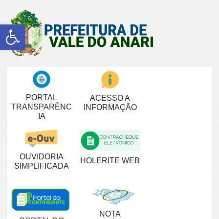
Abrir a barra de ferramentas
PORTAL
ACESSO A
TRANSPARÊNC
INFORMAÇÃO
IA
OUVIDORIA
HOLERITE WEB
SIMPLIFICADA
NOTA