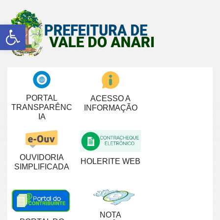
Abrir a barra de ferramentas
PORTAL
ACESSO A
TRANSPARÊNC
INFORMAÇÃO
IA
OUVIDORIA
HOLERITE WEB
SIMPLIFICADA
NOTA