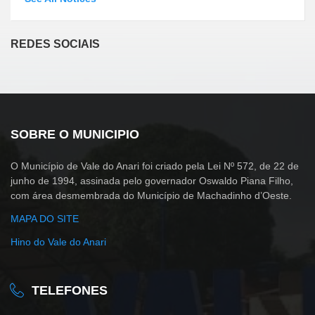
REDES SOCIAIS
SOBRE O MUNICIPIO
O Município de Vale do Anari foi criado pela Lei Nº 572, de 22 de
junho de 1994, assinada pelo governador Oswaldo Piana Filho,
com área desmembrada do Município de Machadinho d’Oeste.
MAPA DO SITE
Hino do Vale do Anari
TELEFONES