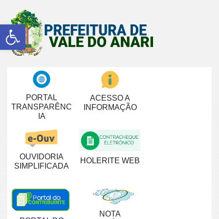
Abrir a barra de ferramentas
PORTAL
ACESSO A
TRANSPARÊNC
INFORMAÇÃO
IA
OUVIDORIA
HOLERITE WEB
SIMPLIFICADA
NOTA