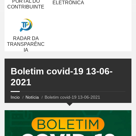
PORTAL DO
ELETRÔNICA
CONTRIBUINTE
RADAR DA
TRANSPARÊNC
IA
Boletim covid-19 13-06-
2021
Incio
Notícia
Boletim covid-19 13-06-2021