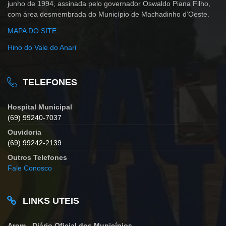
junho de 1994, assinada pelo governador Oswaldo Piana Filho,
com área desmembrada do Município de Machadinho d’Oeste.
MAPA DO SITE
Hino do Vale do Anari
TELEFONES
Hospital Municipal
(69) 99240-7037
Ouvidoria
(69) 99242-2139
Outros Telefones
Fale Conosco
LINKS UTEIS
Arom - Diário Oficial dos Municípios