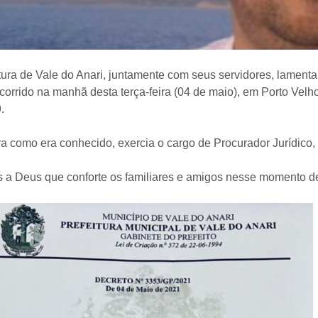
tura de Vale do Anari, juntamente com seus servidores, lament
corrido na manhã desta terça-feira (04 de maio), em Porto Vel
.
a como era conhecido, exercia o cargo de Procurador Jurídico, 
 a Deus que conforte os familiares e amigos nesse momento de