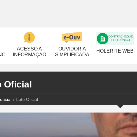
ACESSO A
OUVIDORIA
HOLERITE WEB
NC
INFORMAÇÃO
SIMPLIFICADA
 Oficial
otícia
Luto Oficial