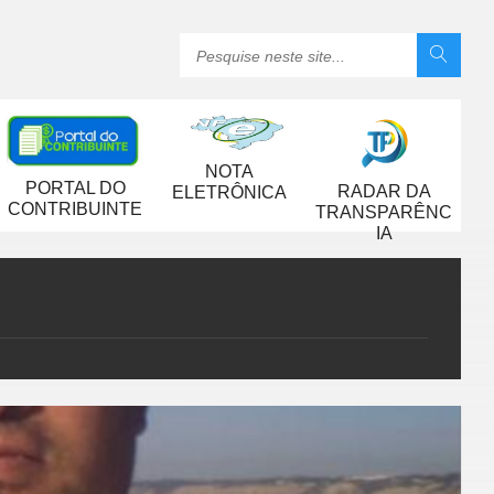
NOTA
PORTAL DO
RADAR DA
ELETRÔNICA
CONTRIBUINTE
TRANSPARÊNC
IA