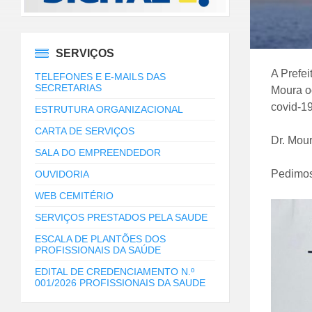
SERVIÇOS
A Prefei
TELEFONES E E-MAILS DAS
SECRETARIAS
Moura o
covid-19
ESTRUTURA ORGANIZACIONAL
CARTA DE SERVIÇOS
Dr. Mour
SALA DO EMPREENDEDOR
Pedimos
OUVIDORIA
WEB CEMITÉRIO
SERVIÇOS PRESTADOS PELA SAUDE
ESCALA DE PLANTÕES DOS
PROFISSIONAIS DA SAÚDE
EDITAL DE CREDENCIAMENTO N.º
001/2026 PROFISSIONAIS DA SAUDE