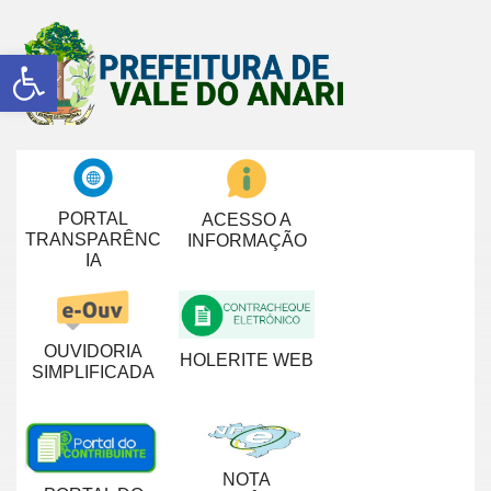
Abrir a barra de ferramentas
PORTAL
ACESSO A
TRANSPARÊNC
INFORMAÇÃO
IA
OUVIDORIA
HOLERITE WEB
SIMPLIFICADA
NOTA