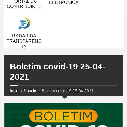
PORTAL DO
ELETRÔNICA
CONTRIBUINTE
RADAR DA
TRANSPARÊNC
IA
Boletim covid-19 25-04-
2021
Incio
Notícia
Boletim covid-19 25-04-2021