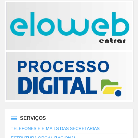
SERVIÇOS
TELEFONES E E-MAILS DAS SECRETARIAS