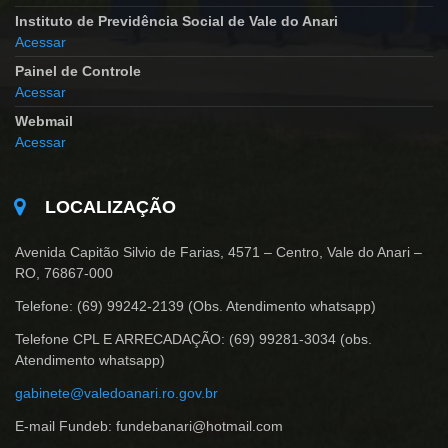
Instituto de Previdência Social de Vale do Anari
Acessar
Painel de Controle
Acessar
Webmail
Acessar
LOCALIZAÇÃO
Avenida Capitão Silvio de Farias, 4571 – Centro, Vale do Anari –
RO, 76867-000
Telefone: (69) 99242-2139 (Obs. Atendimento whatsapp)
Telefone CPL E ARRECADAÇÃO: (69) 99281-3034 (obs.
Atendimento whatsapp)
gabinete@valedoanari.ro.gov.br
E-mail Fundeb: fundebanari@hotmail.com