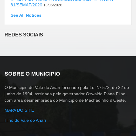
81/SEMAF/2026
13/05/2026
See All Notices
REDES SOCIAIS
SOBRE O MUNICIPIO
O Município de Vale do Anari foi criado pela Lei Nº 572, de 22 de
junho de 1994, assinada pelo governador Oswaldo Piana Filho,
com área desmembrada do Município de Machadinho d’Oeste.
MAPA DO SITE
Hino do Vale do Anari