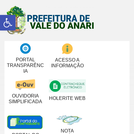
Abrir a barra de ferramentas
PORTAL
ACESSO A
TRANSPARÊNC
INFORMAÇÃO
IA
OUVIDORIA
HOLERITE WEB
SIMPLIFICADA
NOTA