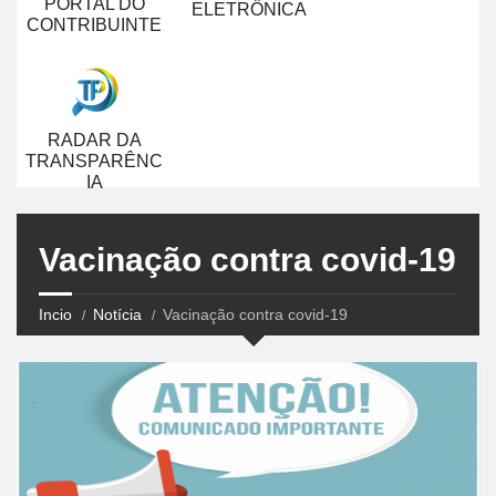
PORTAL DO
ELETRÔNICA
CONTRIBUINTE
RADAR DA
TRANSPARÊNC
IA
Vacinação contra covid-19
Incio
Notícia
Vacinação contra covid-19