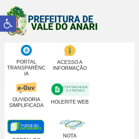
Abrir a barra de ferramentas
PORTAL
ACESSO A
TRANSPARÊNC
INFORMAÇÃO
IA
OUVIDORIA
HOLERITE WEB
SIMPLIFICADA
NOTA