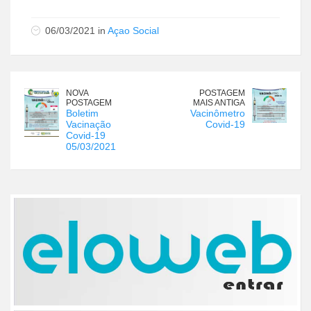
06/03/2021 in
Açao Social
NOVA
POSTAGEM
POSTAGEM
MAIS ANTIGA
Boletim
Vacinômetro
Vacinação
Covid-19
Covid-19
05/03/2021