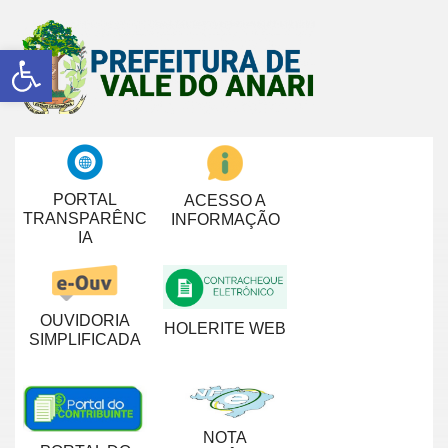
Abrir a barra de ferramentas
PORTAL
ACESSO A
TRANSPARÊNC
INFORMAÇÃO
IA
OUVIDORIA
HOLERITE WEB
SIMPLIFICADA
NOTA