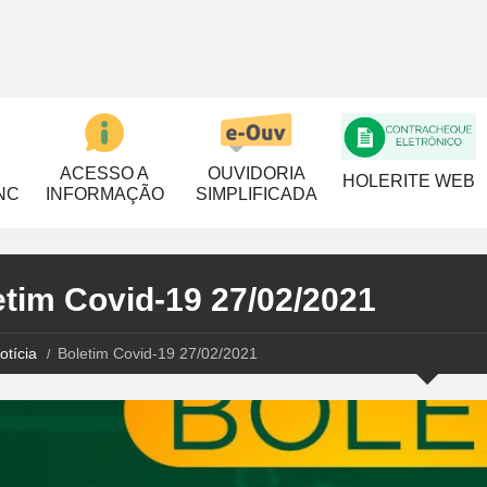
ACESSO A
OUVIDORIA
HOLERITE WEB
NC
INFORMAÇÃO
SIMPLIFICADA
etim Covid-19 27/02/2021
otícia
Boletim Covid-19 27/02/2021