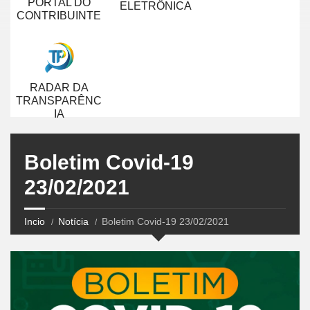
PORTAL DO
ELETRÔNICA
CONTRIBUINTE
RADAR DA
TRANSPARÊNC
IA
Boletim Covid-19
23/02/2021
Incio
Notícia
Boletim Covid-19 23/02/2021