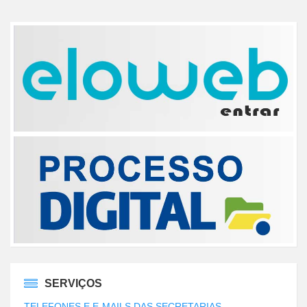
SERVIÇOS
TELEFONES E E-MAILS DAS SECRETARIAS