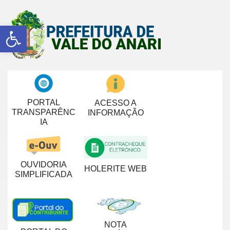
Abrir a barra de ferramentas
PORTAL
ACESSO A
TRANSPARÊNC
INFORMAÇÃO
IA
OUVIDORIA
HOLERITE WEB
SIMPLIFICADA
NOTA