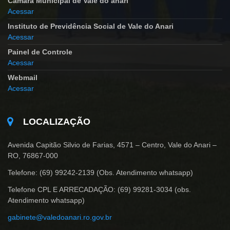
Camara Municipal de Vale do anari
Acessar
Instituto de Previdência Social de Vale do Anari
Acessar
Painel de Controle
Acessar
Webmail
Acessar
LOCALIZAÇÃO
Avenida Capitão Silvio de Farias, 4571 – Centro, Vale do Anari –
RO, 76867-000
Telefone: (69) 99242-2139 (Obs. Atendimento whatsapp)
Telefone CPL E ARRECADAÇÃO: (69) 99281-3034 (obs.
Atendimento whatsapp)
gabinete@valedoanari.ro.gov.br