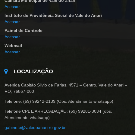
Camara Municipal de Vale do anari
Acessar
Instituto de Previdência Social de Vale do Anari
Acessar
Painel de Controle
Acessar
Webmail
Acessar
LOCALIZAÇÃO
Avenida Capitão Silvio de Farias, 4571 – Centro, Vale do Anari –
RO, 76867-000
Telefone: (69) 99242-2139 (Obs. Atendimento whatsapp)
Telefone CPL E ARRECADAÇÃO: (69) 99281-3034 (obs.
Atendimento whatsapp)
gabinete@valedoanari.ro.gov.br