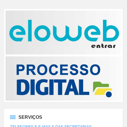
SERVIÇOS
TELEFONES E E-MAILS DAS SECRETARIAS