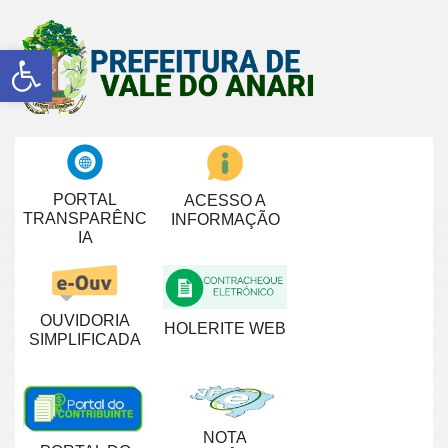
Abrir a barra de ferramentas
PORTAL
ACESSO A
TRANSPARÊNC
INFORMAÇÃO
IA
OUVIDORIA
HOLERITE WEB
SIMPLIFICADA
NOTA