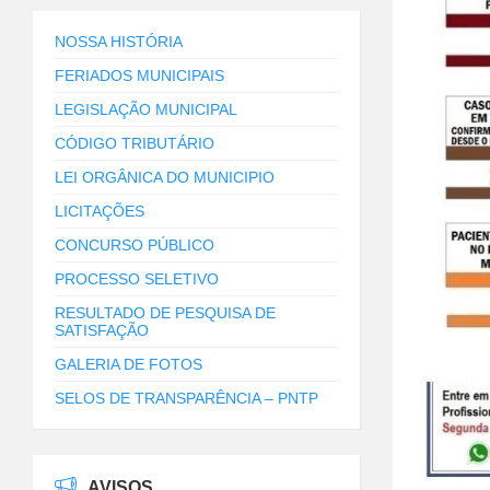
NOSSA HISTÓRIA
FERIADOS MUNICIPAIS
LEGISLAÇÃO MUNICIPAL
CÓDIGO TRIBUTÁRIO
LEI ORGÂNICA DO MUNICIPIO
LICITAÇÕES
CONCURSO PÚBLICO
PROCESSO SELETIVO
RESULTADO DE PESQUISA DE
SATISFAÇÃO
GALERIA DE FOTOS
SELOS DE TRANSPARÊNCIA – PNTP
AVISOS