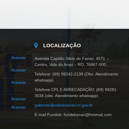
LOCALIZAÇÃO
Acessar
Avenida Capitão Silvio de Farias, 4571 –
Centro, Vale do Anari – RO, 76867-000
Acessar
Telefone: (69) 99242-2139 (Obs. Atendimento
whatsapp)
Acessar
Telefone CPL E ARRECADAÇÃO: (69) 99281-
3034 (obs. Atendimento whatsapp)
Acessar
gabinete@valedoanari.ro.gov.br
Acessar
E-mail Fundeb: fundebanari@hotmail.com