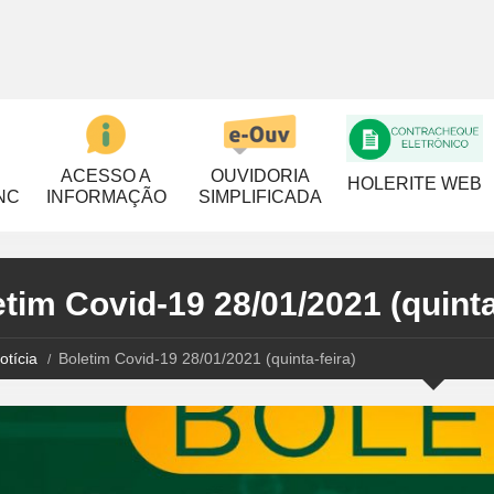
ACESSO A
OUVIDORIA
HOLERITE WEB
NC
INFORMAÇÃO
SIMPLIFICADA
tim Covid-19 28/01/2021 (quinta
otícia
Boletim Covid-19 28/01/2021 (quinta-feira)