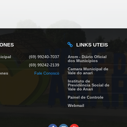
FONES
LINKS UTEIS
icipal
(69) 99240-7037
Arom - Diário Oficial
dos Municípios
(69) 99242-2139
Camara Municipal de
Vale do anari
ones
Fale Conosco
Instituto de
Previdência Social de
Vale do Anari
Painel de Controle
Webmail