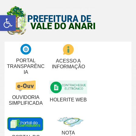
Abrir a barra de ferramentas
PORTAL
ACESSO A
TRANSPARÊNC
INFORMAÇÃO
IA
OUVIDORIA
HOLERITE WEB
SIMPLIFICADA
NOTA