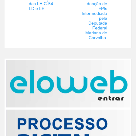
das LH C-54
doação de
LD e LE.
EPIs
Intermediada
pela
Deputada
Federal
Mariana de
Carvalho.