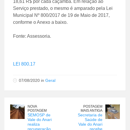
18,61 R$ por cada caçamba. Em relação ao
Serviço prestado, o mesmo é amparado pela Lei
Municipal Nº 800/2017 de 19 de Maio de 2017,
conforme o Anexo a baixo.
Fonte: Assessoria.
LEI 800.17
07/08/2020 in
Geral
NOVA
POSTAGEM
POSTAGEM
MAIS ANTIGA
SEMOSP de
Secretaria de
Vale do Anari
Saúde de
realiza
Vale do Anari
recuperação
recebe