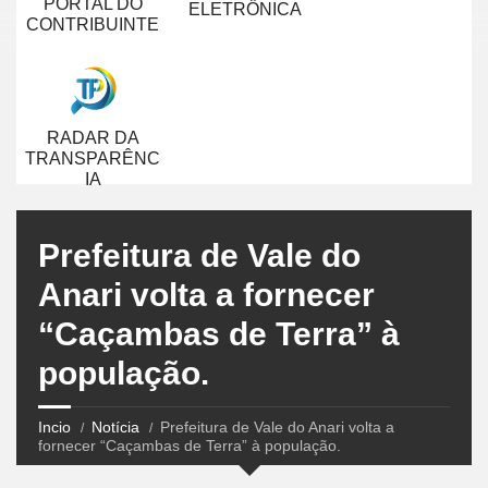
PORTAL DO
ELETRÔNICA
CONTRIBUINTE
RADAR DA
TRANSPARÊNC
IA
Prefeitura de Vale do
Anari volta a fornecer
“Caçambas de Terra” à
população.
Incio
Notícia
Prefeitura de Vale do Anari volta a
fornecer “Caçambas de Terra” à população.