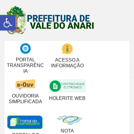
Abrir a barra de ferramentas
PORTAL
ACESSO A
TRANSPARÊNC
INFORMAÇÃO
IA
OUVIDORIA
HOLERITE WEB
SIMPLIFICADA
NOTA