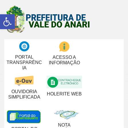
Abrir a barra de ferramentas
PORTAL
ACESSO A
TRANSPARÊNC
INFORMAÇÃO
IA
OUVIDORIA
HOLERITE WEB
SIMPLIFICADA
NOTA