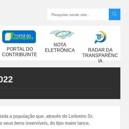
NOTA
PORTAL DO
RADAR DA
ELETRÔNICA
CONTRIBUINTE
TRANSPARÊNC
IA
022
toda a população que, através do Leiloeiro Sr.
s bens inservíveis, do tipo maior lance.