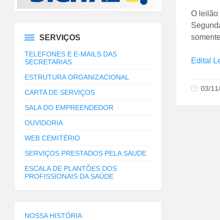
O leilão
Segunda 
somente
SERVIÇOS
TELEFONES E E-MAILS DAS
Edital L
SECRETARIAS
ESTRUTURA ORGANIZACIONAL
03/11
CARTA DE SERVIÇOS
SALA DO EMPREENDEDOR
OUVIDORIA
WEB CEMITÉRIO
SERVIÇOS PRESTADOS PELA SAUDE
ESCALA DE PLANTÕES DOS
PROFISSIONAIS DA SAÚDE
NOSSA HISTÓRIA