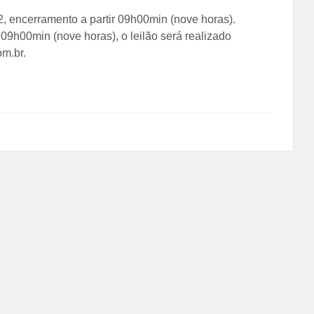
2, encerramento a partir 09h00min (nove horas).
9h00min (nove horas), o leilão será realizado
m.br.