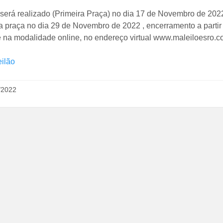
 será realizado (Primeira Praça) no dia 17 de Novembro de 202
praça no dia 29 de Novembro de 2022 , encerramento a partir 0
 na modalidade online, no endereço virtual www.maleiloesro.co
eilão
/2022