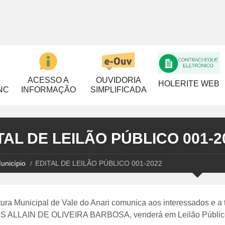
ACESSO A
OUVIDORIA
HOLERITE WEB
NC
INFORMAÇÃO
SIMPLIFICADA
TAL DE LEILÃO PÚBLICO 001-2
unicípio
EDITAL DE LEILÃO PÚBLICO 001-2022
tura Municipal de Vale do Anari comunica aos interessados e a 
ALLAIN DE OLIVEIRA BARBOSA, venderá em Leilão Público seu