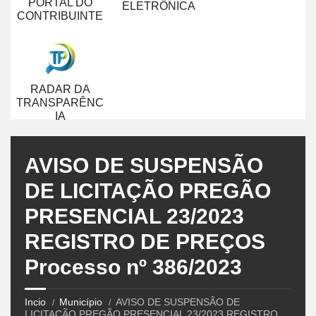
PORTAL DO
ELETRÔNICA
CONTRIBUINTE
RADAR DA
TRANSPARÊNC
IA
AVISO DE SUSPENSÃO
DE LICITAÇÃO PREGÃO
PRESENCIAL 23/2023
REGISTRO DE PREÇOS
Processo nº 386/2023
Incio
Município
AVISO DE SUSPENSÃO DE
LICITAÇÃO PREGÃO PRESENCIAL 23/2023 REGISTRO