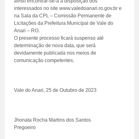
aviso encontrar-se-á a disposição dos
interessados no site www.valedoanari.ro.gov.br e
na Sala da CPL – Comissão Permanente de
Licitações da Prefeitura Municipal de Vale do
Anari – RO.
O presente processo ficará suspenso até
determinação de nova data, que será
devidamente publicada nos meios de
comunicação competentes.
Vale do Anari, 25 de Outubro de 2023
Jhonata Rocha Martins dos Santos
Pregoeiro