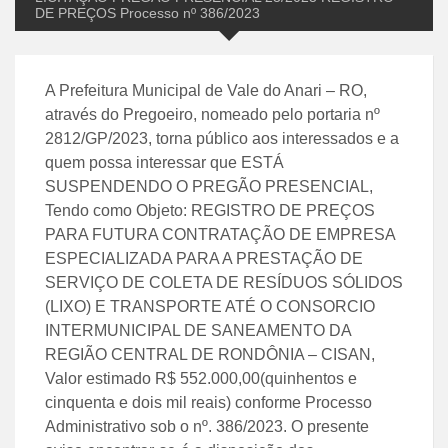
DE PREÇOS Processo nº 386/2023
A Prefeitura Municipal de Vale do Anari – RO,
através do Pregoeiro, nomeado pelo portaria nº
2812/GP/2023, torna público aos interessados e a
quem possa interessar que ESTÁ
SUSPENDENDO O PREGÃO PRESENCIAL,
Tendo como Objeto: REGISTRO DE PREÇOS
PARA FUTURA CONTRATAÇÃO DE EMPRESA
ESPECIALIZADA PARA A PRESTAÇÃO DE
SERVIÇO DE COLETA DE RESÍDUOS SÓLIDOS
(LIXO) E TRANSPORTE ATÉ O CONSORCIO
INTERMUNICIPAL DE SANEAMENTO DA
REGIÃO CENTRAL DE RONDÔNIA – CISAN,
Valor estimado R$ 552.000,00(quinhentos e
cinquenta e dois mil reais) conforme Processo
Administrativo sob o nº. 386/2023. O presente