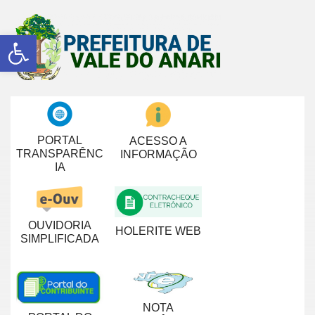
Abrir a barra de ferramentas
PORTAL
ACESSO A
TRANSPARÊNC
INFORMAÇÃO
IA
OUVIDORIA
HOLERITE WEB
SIMPLIFICADA
NOTA