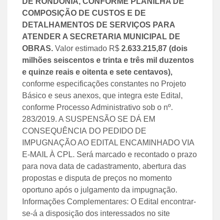
DE RONDÔNIA, CONFORME PLANILHA DE
COMPOSIÇÃO DE CUSTOS E DE
DETALHAMENTOS DE SERVIÇOS PARA
ATENDER A SECRETARIA MUNICIPAL DE
OBRAS.
Valor estimado R$
2.633.215,87
(dois
milhões seiscentos e trinta e três mil duzentos
e quinze reais e oitenta e sete centavos),
conforme especificações constantes no Projeto
Básico e seus anexos, que integra este Edital,
conforme Processo Administrativo sob o nº.
283/2019.
A SUSPENSÃO SE DÁ EM
CONSEQUÊNCIA DO PEDIDO DE
IMPUGNAÇÃO AO EDITAL ENCAMINHADO VIA
E-MAIL À CPL. Será marcado e recontado o prazo
para nova data de cadastramento, abertura das
propostas e disputa de preços no momento
oportuno após o julgamento da impugnação.
Informações Complementares: O Edital encontrar-
se-á a disposição dos interessados no site