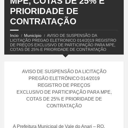
MPE, COTAS DE 25% E
PRIORIDADE DE
CONTRATAÇÃO
Incio
Município
AVISO DE SUSPENSÃO DA
LICITAÇÃO PREGAO ELETRONICO 014/2019 REGISTRO
DE PREÇOS EXCLUSIVO DE PARTICIPAÇÃO PARA MPE,
COTAS DE 25% E PRIORIDADE DE CONTRATAÇÃO
AVISO DE SUSPENSÃO DA LICITAÇÃO
PREGÃO ELETRÔNICO 014/2019
REGISTRO DE PREÇOS
EXCLUSIVO DE PARTICIPAÇÃO PARA MPE,
COTAS DE 25% E PRIORIDADE DE
CONTRATAÇÃO
A Prefeitura Municipal de Vale do Anari – RO,