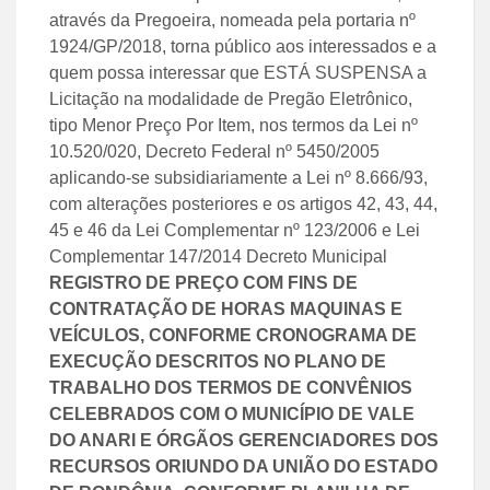
através da Pregoeira, nomeada pela portaria nº
1924/GP/2018, torna público aos interessados e a
quem possa interessar que ESTÁ SUSPENSA a
Licitação na modalidade de Pregão Eletrônico,
tipo Menor Preço Por Item, nos termos da Lei nº
10.520/020, Decreto Federal nº 5450/2005
aplicando-se subsidiariamente a Lei nº 8.666/93,
com alterações posteriores e os artigos 42, 43, 44,
45 e 46 da Lei Complementar nº 123/2006 e Lei
Complementar 147/2014 Decreto Municipal
REGISTRO DE PREÇO COM FINS DE
CONTRATAÇÃO DE HORAS MAQUINAS E
VEÍCULOS, CONFORME CRONOGRAMA DE
EXECUÇÃO DESCRITOS NO PLANO DE
TRABALHO DOS TERMOS DE CONVÊNIOS
CELEBRADOS COM O MUNICÍPIO DE VALE
DO ANARI E ÓRGÃOS GERENCIADORES DOS
RECURSOS ORIUNDO DA UNIÃO DO ESTADO