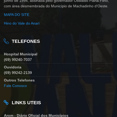
junho de 1994, assinada pelo governador Oswaldo Piana Filho,
com área desmembrada do Município de Machadinho d’Oeste.
MAPA DO SITE
Hino do Vale do Anari
TELEFONES
Hospital Municipal
(69) 99240-7037
Ouvidoria
(69) 99242-2139
Outros Telefones
Fale Conosco
LINKS UTEIS
Arom - Diário Oficial dos Municípios