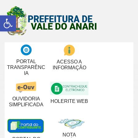
Abrir a barra de ferramentas
PORTAL
ACESSO A
TRANSPARÊNC
INFORMAÇÃO
IA
OUVIDORIA
HOLERITE WEB
SIMPLIFICADA
NOTA