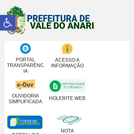
Abrir a barra de ferramentas
PORTAL
ACESSO A
TRANSPARÊNC
INFORMAÇÃO
IA
OUVIDORIA
HOLERITE WEB
SIMPLIFICADA
NOTA