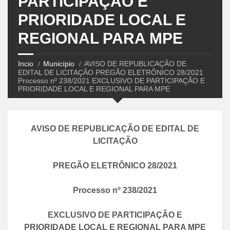
PARTICIPAÇÃO E
PRIORIDADE LOCAL E
REGIONAL PARA MPE
Incio
Município
AVISO DE REPUBLICAÇÃO DE
EDITAL DE LICITAÇÃO PREGÃO ELETRÔNICO 28/2021
Processo nº 238/2021 EXCLUSIVO DE PARTICIPAÇÃO E
PRIORIDADE LOCAL E REGIONAL PARA MPE
AVISO DE REPUBLICAÇÃO DE EDITAL DE
LICITAÇÃO
PREGÃO ELETRÔNICO
28
/
2021
Processo nº
238
/
2021
EXCLUSIVO DE PARTICIPAÇÃO E
PRIORIDADE LOCAL E REGIONAL PARA MPE