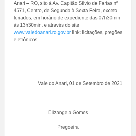
Anari – RO, sito à Av. Capitão Silvio de Farias nº
4571, Centro, de Segunda à Sexta Feira, exceto
feriados, em horário de expediente das 07h30min
às 13h30min. e através do site
www.valedoanari.ro.gov.br
link: licitações, pregões
eletrônicos.
Vale do Anari, 01 de Setembro de 2021
Elizangela Gomes
Pregoeira